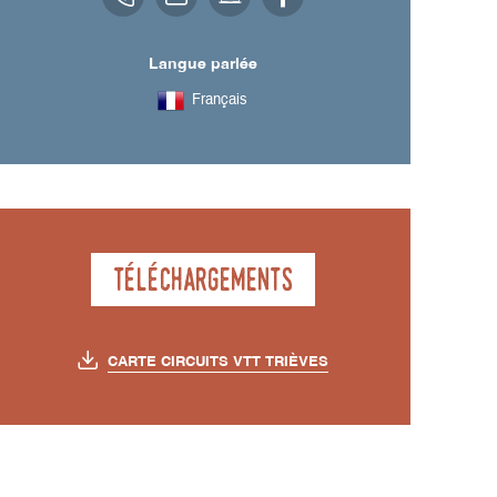
Langue parlée
Français
Téléchargements
CARTE CIRCUITS VTT TRIÈVES