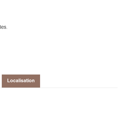
les.
Localisation