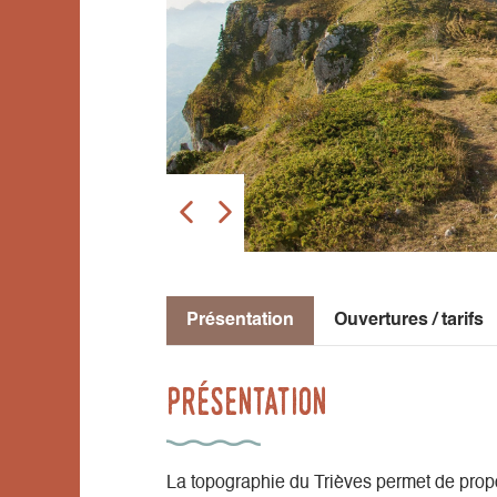
Présentation
Ouvertures / tarifs
Présentation
La topographie du Trièves permet de propose