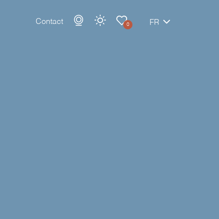
Contact
FR
0