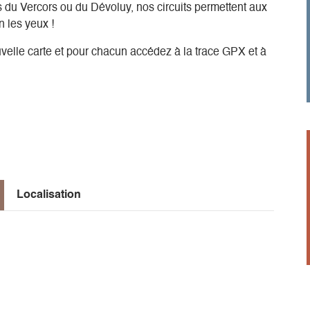
ts du Vercors ou du Dévoluy, nos circuits permettent aux
n les yeux !
uvelle carte et pour chacun accédez à la trace GPX et à
Localisation