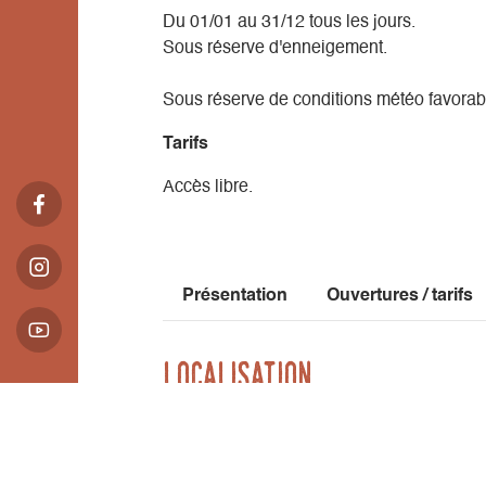
Du 01/01 au 31/12 tous les jours.
Sous réserve d'enneigement.
Sous réserve de conditions météo favorab
Tarifs
Accès libre.
Présentation
Ouvertures / tarifs
Localisation
Communauté de Communes du Trièves
Place de la Mairie