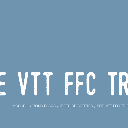
e VTT FFC T
ACCUEIL
BONS PLANS
IDÉES DE SORTIES
SITE VTT FFC TRI