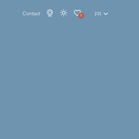
Contact
FR
0