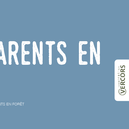
arents en
NTS EN FORÊT