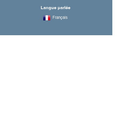
Langue parlée
Français