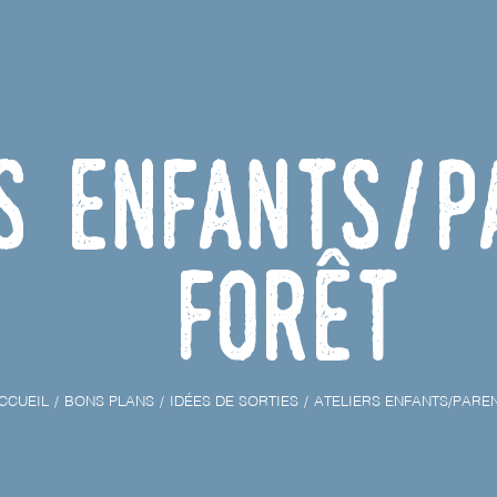
s Enfants/P
forêt
CCUEIL
BONS PLANS
IDÉES DE SORTIES
ATELIERS ENFANTS/PARE