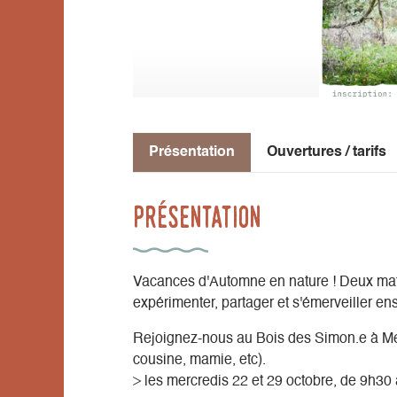
Présentation
Ouvertures / tarifs
Présentation
Vacances d'Automne en nature ! Deux mati
expérimenter, partager et s'émerveiller en
Rejoignez-nous au Bois des Simon.e à Mens
cousine, mamie, etc).
> les mercredis 22 et 29 octobre, de 9h30