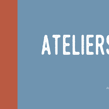
Atelier
A