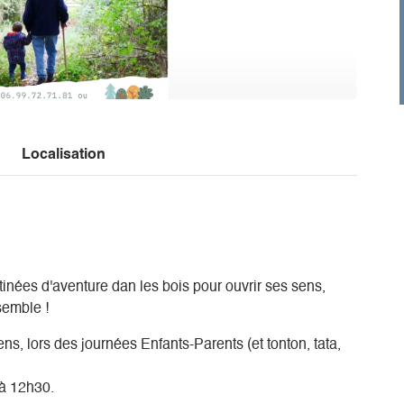
Localisation
nées d'aventure dan les bois pour ouvrir ses sens,
semble !
, lors des journées Enfants-Parents (et tonton, tata,
 à 12h30.