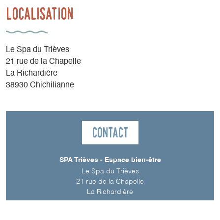
Localisation
Le Spa du Trièves
21 rue de la Chapelle
La Richardière
38930 Chichilianne
Contact
SPA Trièves - Espace bien-être
Le Spa du Trièves
21 rue de la Chapelle
La Richardière
38930
Chichilianne