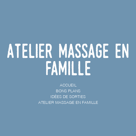
Atelier Massage en
famille
ACCUEIL
BONS PLANS
IDÉES DE SORTIES
ATELIER MASSAGE EN FAMILLE