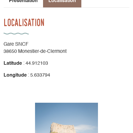
Présentation
Localisation
Localisation
Gare SNCF
38650 Monestier-de-Clermont
Latitude
: 44.912103
Longitude
: 5.633794