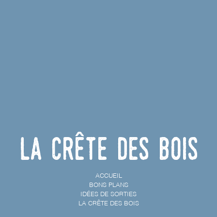
La crête des bois
ACCUEIL
BONS PLANS
IDÉES DE SORTIES
LA CRÊTE DES BOIS