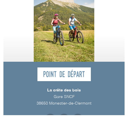
Point de départ
La crête des bois
Gare SNCF
38650
Monestier-de-Clermont