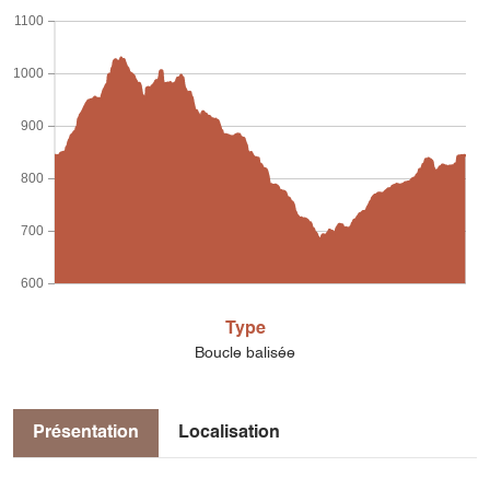
1100
1000
900
800
700
600
Type
Boucle balisée
Présentation
Localisation