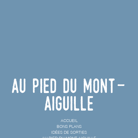
Au pied du Mont-
Aiguille
ACCUEIL
BONS PLANS
IDÉES DE SORTIES