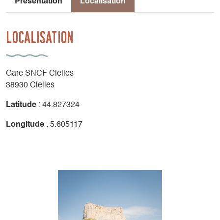
Présentation
Localisation
Localisation
Gare SNCF Clelles
38930 Clelles
Latitude
: 44.827324
Longitude
: 5.605117