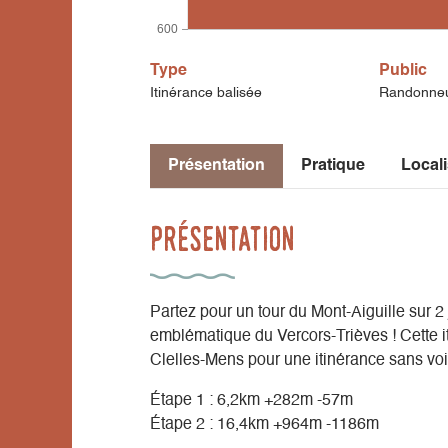
600
Type
Public
Itinérance balisée
Randonne
Présentation
Pratique
Locali
Présentation
Partez pour un tour du Mont-Aiguille sur 2 
emblématique du Vercors-Trièves ! Cette 
Clelles-Mens pour une itinérance sans voit
Étape 1 : 6,2km +282m -57m
Étape 2 : 16,4km +964m -1186m