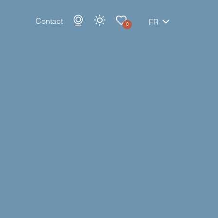
Contact
FR
0