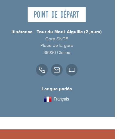
Point de départ
Itinérance - Tour du Mont-Aiguille (2 jours)
Gare SNCF
Place de la gare
38930
Clelles
Langue parlée
Français