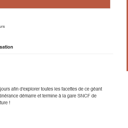
urs
sation
jours afin d'explorer toutes les facettes de ce géant
itinérance démarre et termine à la gare SNCF de
ure !