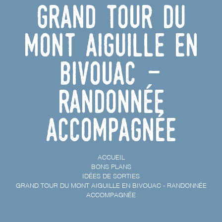
Grand Tour du
Mont Aiguille en
bivouac -
Randonnée
accompagnée
ACCUEIL
BONS PLANS
IDÉES DE SORTIES
GRAND TOUR DU MONT AIGUILLE EN BIVOUAC - RANDONNÉE
ACCOMPAGNÉE