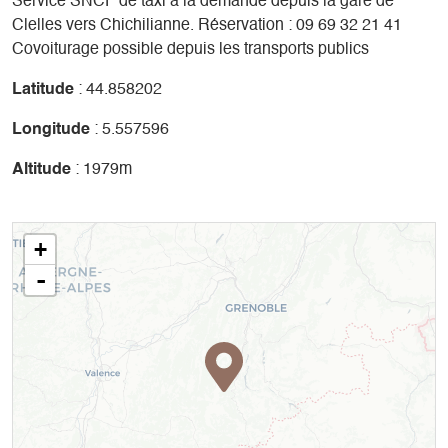
Service SNCF de taxi à la demande depuis la gare de
Clelles vers Chichilianne. Réservation : 09 69 32 21 41
Covoiturage possible depuis les transports publics
Latitude
: 44.858202
Longitude
: 5.557596
Altitude
: 1979m
+
-