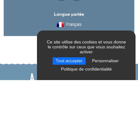
Langue parlée
Français
Ce site utilise des cookies et vous donne
le contrôle sur ceux que vous souhaitez
activer
Tout accepter
Personnaliser
Politique de confidentialité
A découvrir aussi