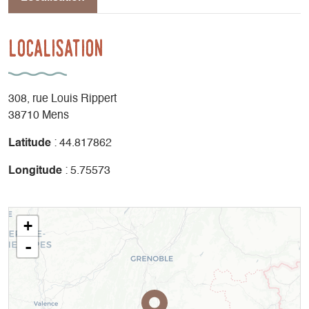
Localisation
308, rue Louis Rippert
38710 Mens
Latitude
: 44.817862
Longitude
: 5.75573
+
-