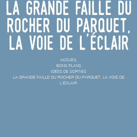
La grande faille du
rocher du Parquet,
la voie de l'éclair
ACCUEIL
BONS PLANS
IDÉES DE SORTIES
LA GRANDE FAILLE DU ROCHER DU PARQUET, LA VOIE DE
L'ÉCLAIR