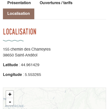
Présentation
Ouvertures / tarifs
Localisation
Localisation
155 chemin des Charreyres
38650 Saint-Andéol
Latitude
: 44.961429
Longitude
: 5.553265
+
-