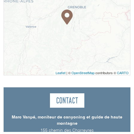
Leaflet
| ©
OpenStreetMap
contributors ©
CARTO
Contact
Marc Vanpé, moniteur de canyoning et guide de haute
montagne
155 chemin des Charreyres