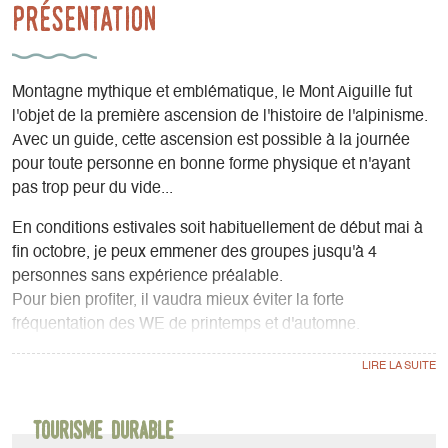
Présentation
Montagne mythique et emblématique, le Mont Aiguille fut
l'objet de la première ascension de l'histoire de l'alpinisme.
Avec un guide, cette ascension est possible à la journée
pour toute personne en bonne forme physique et n'ayant
pas trop peur du vide...
En conditions estivales soit habituellement de début mai à
fin octobre, je peux emmener des groupes jusqu'à 4
personnes sans expérience préalable.
Pour bien profiter, il vaudra mieux éviter la forte
fréquentation des WE de printemps et d'automne.
Il faudra aussi compter environ 8h d'effort.
Je vous proposerai surement une ascension un peu
décalée (plus tôt ou plus tard que la foule).
Tourisme durable