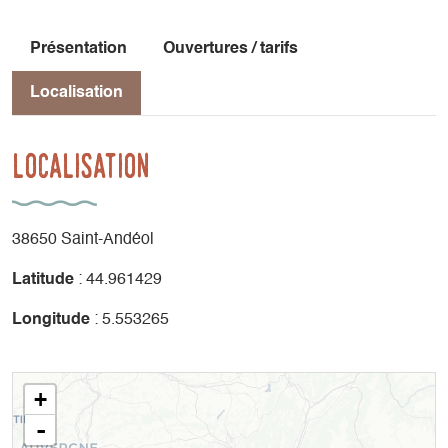
Présentation
Ouvertures / tarifs
Localisation
Localisation
38650 Saint-Andéol
Latitude
: 44.961429
Longitude
: 5.553265
+
-