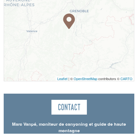
Leaflet
| ©
OpenStreetMap
contributors ©
CARTO
Contact
Marc Vanpé, moniteur de canyoning et guide de haute
montagne