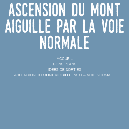
Ascension du Mont
Aiguille par la voie
normale
ACCUEIL
BONS PLANS
IDÉES DE SORTIES
ASCENSION DU MONT AIGUILLE PAR LA VOIE NORMALE