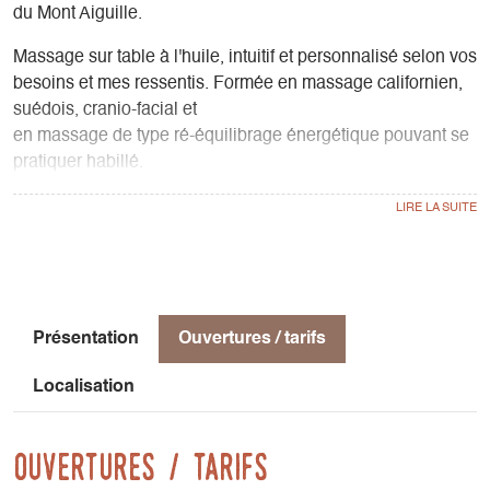
du Mont Aiguille.
Massage sur table à l'huile, intuitif et personnalisé selon vos
besoins et mes ressentis. Formée en massage californien,
suédois, cranio-facial et
en massage de type ré-équilibrage énergétique pouvant se
pratiquer habillé.
Initiée au shiatsu, à la réflexologie, à la fasciathérapie.
Massage pour adultes, enfants et femmes enceintes
également.
Présentation
Ouvertures / tarifs
Localisation
Ouvertures / tarifs