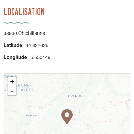
Localisation
38930 Chichilianne
Latitude
: 44.822626
Longitude
: 5.550149
+
-