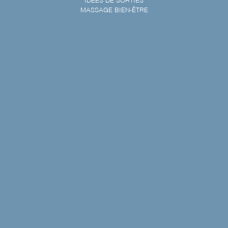
IDÉES DE SORTIES
MASSAGE BIEN-ÊTRE