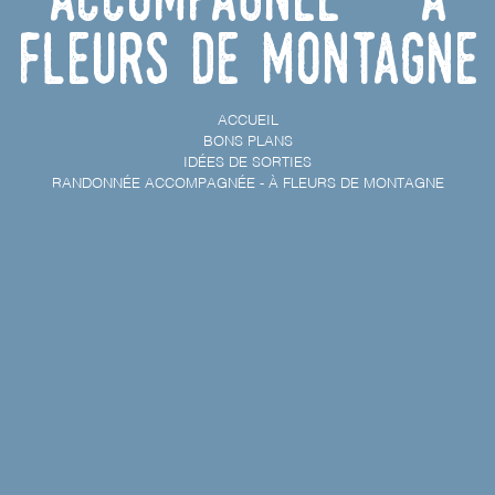
Fleurs de Montagne
ACCUEIL
BONS PLANS
IDÉES DE SORTIES
RANDONNÉE ACCOMPAGNÉE - À FLEURS DE MONTAGNE