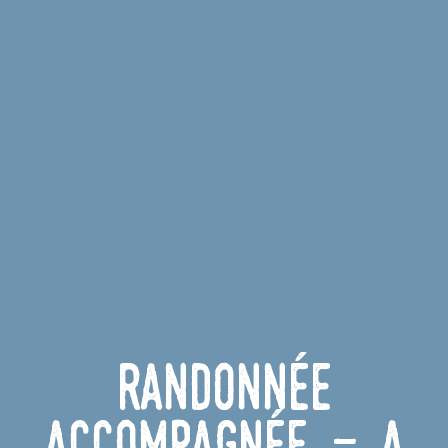
Randonnée
accompagnée - À