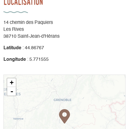
Localisation
14 chemin des Paquiers
Les Rives
38710 Saint-Jean-d'Hérans
Latitude
: 44.86767
Longitude
: 5.771555
+
-