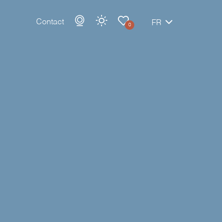
Contact
FR
0