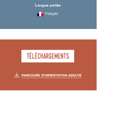
Langue parlée
Français
Téléchargements
PARCOURS D'ORIENTATION ADULTE