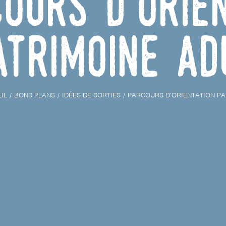
ours d'orie
atrimoine ad
IL
BONS PLANS
IDÉES DE SORTIES
PARCOURS D'ORIENTATION PA