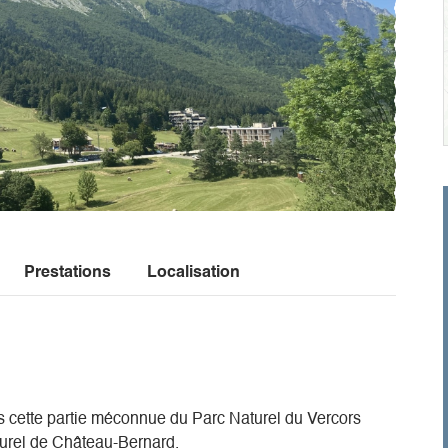
Prestations
Localisation
ns cette partie méconnue du Parc Naturel du Vercors
lturel de Château-Bernard.