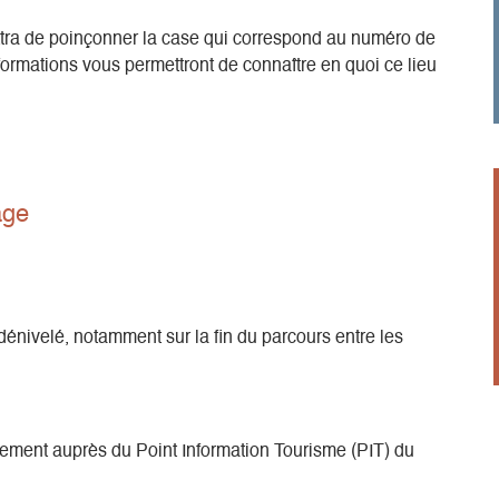
tra de poinçonner la case qui correspond au numéro de
informations vous permettront de connaître en quoi ce lieu
age
dénivelé, notamment sur la fin du parcours entre les
tement auprès du Point Information Tourisme (PIT) du