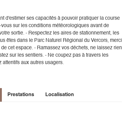
uant d'estimer ses capacités à pouvoir pratiquer la course
z-vous sur les conditions météorologiques avant de
otre sortie. - Respectez les aires de stationnement, les
ous êtes dans le Parc Naturel Régional du Vercors, merci
ion de cet espace. - Ramassez vos déchets, ne laissez rien
restez sur les sentiers. - Ne coupez pas à travers les
 attentifs aux autres usagers.
Prestations
Localisation