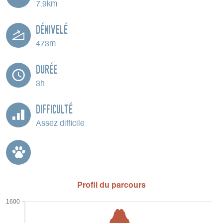
7.9km
Dénivelé
473m
Durée
3h
Difficulté
Assez difficile
Profil du parcours
1600