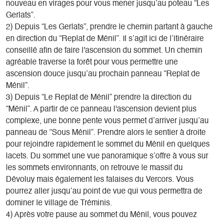
nouveau en virages pour vous mener jusqu’au poteau “Les
Gerlats”.
2) Depuis “Les Gerlats”, prendre le chemin partant à gauche
en direction du “Replat de Ménil”. Il s’agit ici de l’itinéraire
conseillé afin de faire l'ascension du sommet. Un chemin
agréable traverse la forêt pour vous permettre une
ascension douce jusqu’au prochain panneau “Replat de
Ménil”.
3) Depuis “Le Replat de Ménil” prendre la direction du
“Ménil”. A partir de ce panneau l'ascension devient plus
complexe, une bonne pente vous permet d’arriver jusqu’au
panneau de “Sous Ménil”. Prendre alors le sentier à droite
pour rejoindre rapidement le sommet du Ménil en quelques
lacets. Du sommet une vue panoramique s’offre à vous sur
les sommets environnants, on retrouve le massif du
Dévoluy mais également les falaises du Vercors. Vous
pourrez aller jusqu’au point de vue qui vous permettra de
dominer le village de Tréminis.
4) Après votre pause au sommet du Ménil, vous pouvez