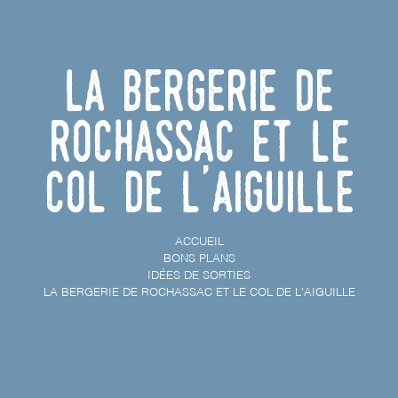
La bergerie de
Rochassac et le
col de l'Aiguille
ACCUEIL
BONS PLANS
IDÉES DE SORTIES
LA BERGERIE DE ROCHASSAC ET LE COL DE L'AIGUILLE