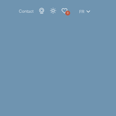
Contact
FR
0