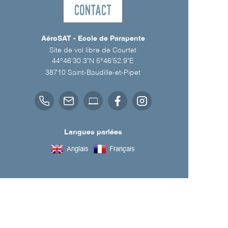
Contact
AéroSAT - Ecole de Parapente
Site de vol libre de Courtet
44°46'30.3"N 5°46'52.9"E
38710
Saint-Baudille-et-Pipet
Langues parlées
Anglais
Français