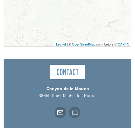
Leaflet
| ©
OpenStreetMap
contributors ©
CARTO
Contact
Canyon de la Mouna
38650
Saint-Michel-les-Portes