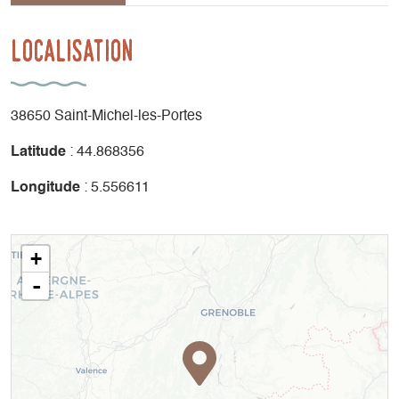
Localisation
38650 Saint-Michel-les-Portes
Latitude
: 44.868356
Longitude
: 5.556611
+
-