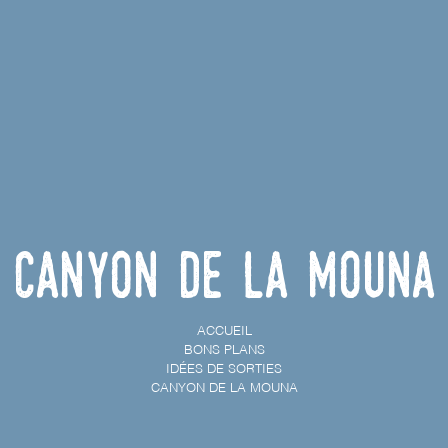
Canyon de la Mouna
ACCUEIL
BONS PLANS
IDÉES DE SORTIES
CANYON DE LA MOUNA