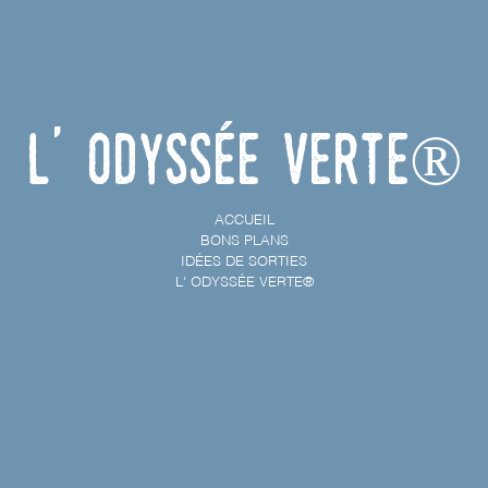
L' Odyssée Verte®
ACCUEIL
BONS PLANS
IDÉES DE SORTIES
L' ODYSSÉE VERTE®