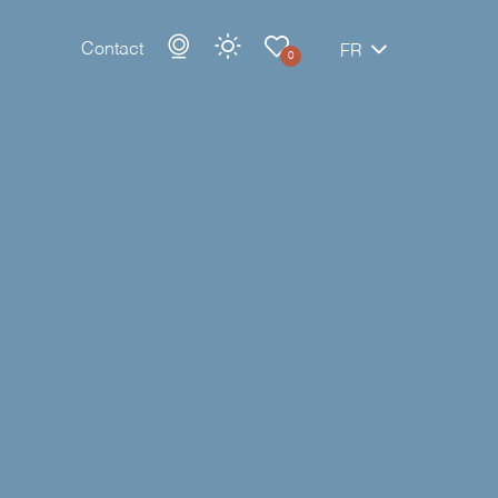
Contact
FR
0