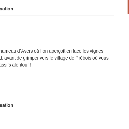
sation
hameau d’Avers où l’on aperçoit en face les vignes
, avant de grimper vers le village de Prébois où vous
ssifs alentour !
sation