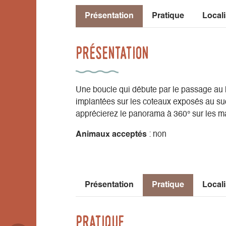
Présentation
Pratique
Locali
Présentation
Une boucle qui débute par le passage au 
implantées sur les coteaux exposés au sud
apprécierez le panorama à 360° sur les ma
Animaux acceptés
: non
Présentation
Pratique
Locali
Pratique