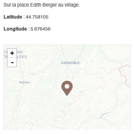
Sur la place Edith Berger au village.
Latitude
: 44.758105
Longitude
: 5.676456
+
-