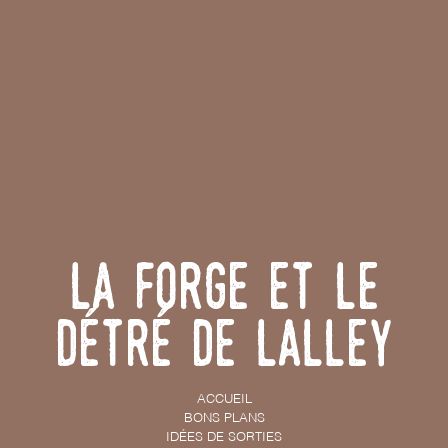
La forge et le
détré de Lalley
ACCUEIL
BONS PLANS
IDÉES DE SORTIES