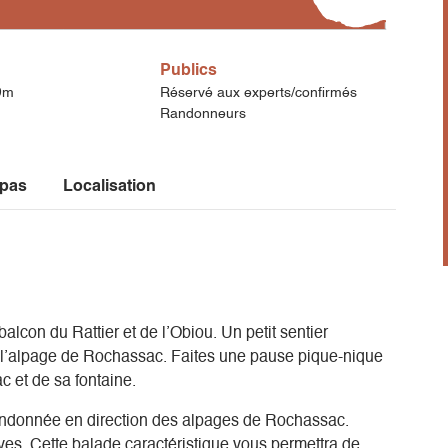
Publics
9m
Réservé aux experts/confirmés
Randonneurs
 pas
Localisation
lcon du Rattier et de l’Obiou. Un petit sentier
à l’alpage de Rochassac. Faites une pause pique-nique
 et de sa fontaine.
andonnée en direction des alpages de Rochassac.
ves. Cette balade caractéristique vous permettra de