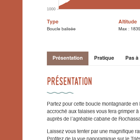
1000
Type
Altitude
Boucle balisée
Max : 183
Présentation
Pratique
Pas à
Présentation
Partez pour cette boucle montagnarde en ba
accroché aux falaises vous fera grimper 
auprès de l’agréable cabane de Rochassac
Laissez vous tenter par une magnifique r
Profitez de la vue panoramique sur le Triè