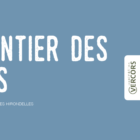
ntier des
s
DES HIRONDELLES