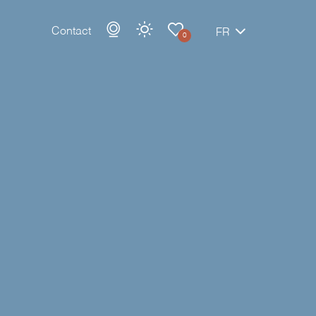
Contact
FR
0