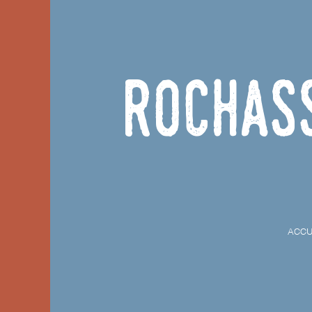
Rochas
ACCU