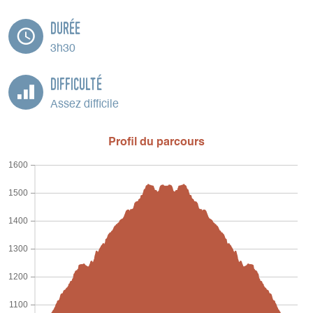
Durée
3h30
Difficulté
Assez difficile
Profil du parcours
1600
1500
1400
1300
1200
1100