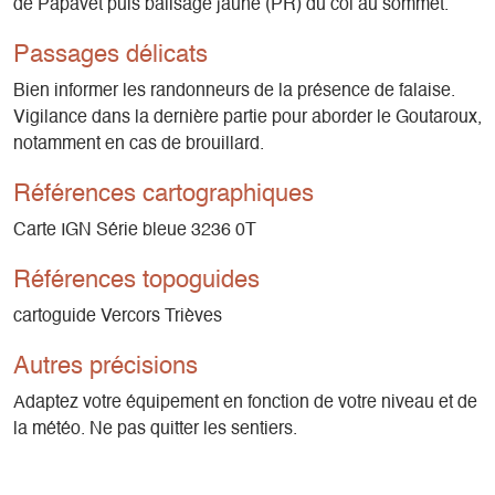
de Papavet puis balisage jaune (PR) du col au sommet.
Passages délicats
Bien informer les randonneurs de la présence de falaise.
Vigilance dans la dernière partie pour aborder le Goutaroux,
notamment en cas de brouillard.
Références cartographiques
Carte IGN Série bleue 3236 0T
Références topoguides
cartoguide Vercors Trièves
Autres précisions
Adaptez votre équipement en fonction de votre niveau et de
la météo. Ne pas quitter les sentiers.