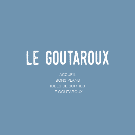
Le Goutaroux
ACCUEIL
BONS PLANS
IDÉES DE SORTIES
LE GOUTAROUX