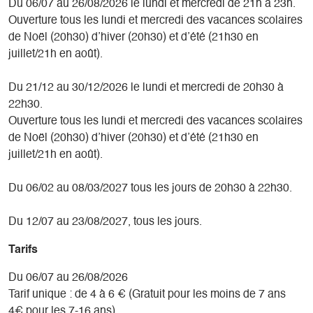
Du 06/07 au 26/08/2026 le lundi et mercredi de 21h à 23h.
Ouverture tous les lundi et mercredi des vacances scolaires
de Noël (20h30) d’hiver (20h30) et d’été (21h30 en
juillet/21h en août).
Du 21/12 au 30/12/2026 le lundi et mercredi de 20h30 à
22h30.
Ouverture tous les lundi et mercredi des vacances scolaires
de Noël (20h30) d’hiver (20h30) et d’été (21h30 en
juillet/21h en août).
Du 06/02 au 08/03/2027 tous les jours de 20h30 à 22h30.
Du 12/07 au 23/08/2027, tous les jours.
Tarifs
Du 06/07 au 26/08/2026
Tarif unique : de 4 à 6 € (Gratuit pour les moins de 7 ans
4€ pour les 7-16 ans).