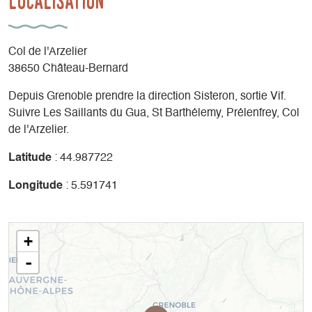
Localisation
Col de l'Arzelier
38650 Château-Bernard
Depuis Grenoble prendre la direction Sisteron, sortie Vif.
Suivre Les Saillants du Gua, St Barthélemy, Prélenfrey, Col
de l'Arzelier.
Latitude
: 44.987722
Longitude
: 5.591741
+
-