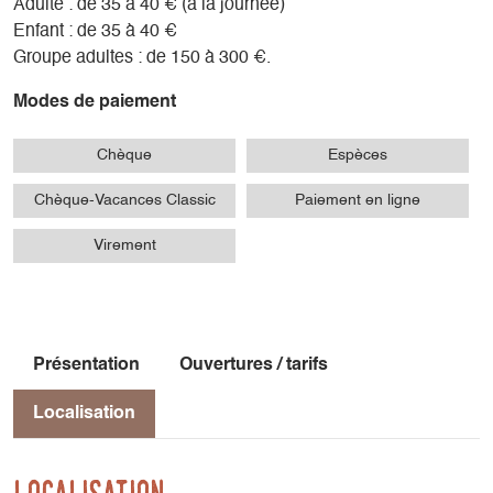
Adulte : de 35 à 40 € (à la journée)
Enfant : de 35 à 40 €
Groupe adultes : de 150 à 300 €.
Modes de paiement
Chèque
Espèces
Chèque-Vacances Classic
Paiement en ligne
Virement
Présentation
Ouvertures / tarifs
Localisation