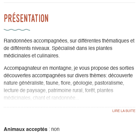
Présentation
Randonnées accompagnées, sur différentes thématiques et
de différents niveaux. Spécialisé dans les plantes
médicinales et culinaires.
Accompagnateur en montagne, je vous propose des sorties
découvertes accompagnées sur divers thèmes: découverte
nature généraliste, faune, flore, géologie, pastoralisme,
lecture de paysage, patrimoine rural, forêt, plantes
médicinales, chant et randonnée...
Groupes, individuels, scolaires.
Balades, randonnées, traversées.
Été à pied, hiver en raquettes.
Animaux acceptés
: non