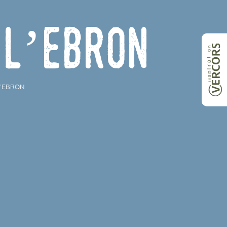
 l’Ebron
L’EBRON