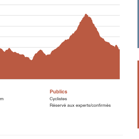
Publics
7m
Cyclistes
Réservé aux experts/confirmés