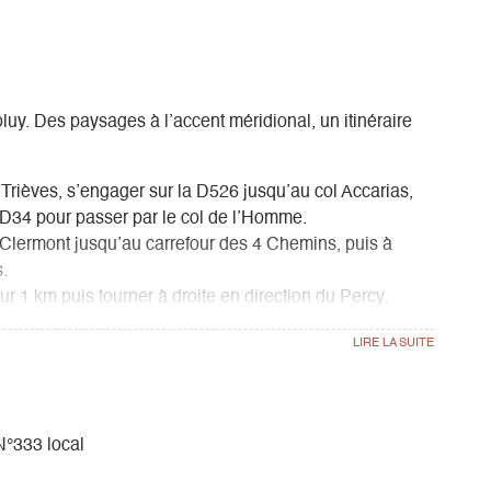
uy. Des paysages à l’accent méridional, un itinéraire
Trièves, s’engager sur la D526 jusqu’au col Accarias,
 D34 pour passer par le col de l’Homme.
-Clermont jusqu’au carrefour des 4 Chemins, puis à
.
 1 km puis tourner à droite en direction du Percy,
rébois par la D253.
e l’Obiou par le Château-Bas et Tréminis.
ns et le petit village au nom chantant de Saint-Baudille-
N°333 local