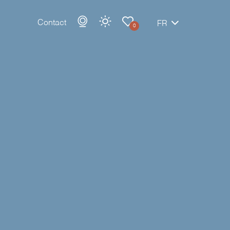
Contact
FR
0