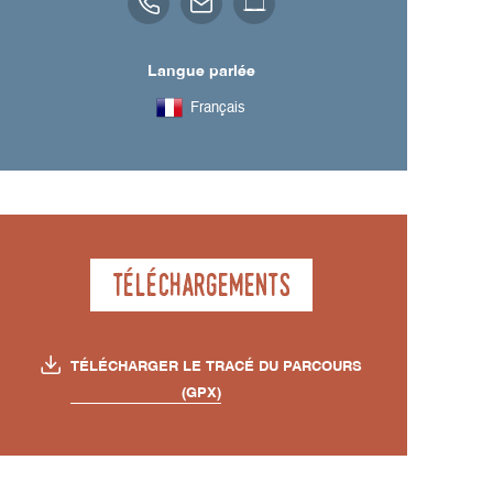
Langue parlée
Français
Téléchargements
TÉLÉCHARGER LE TRACÉ DU PARCOURS
(GPX)