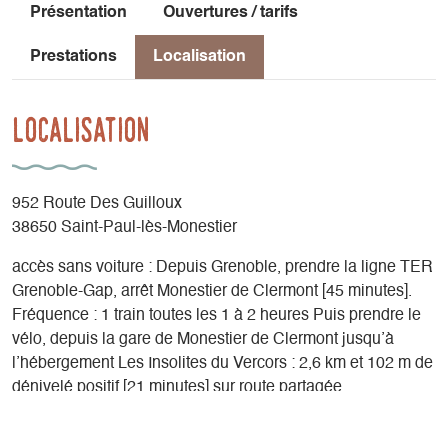
Présentation
Ouvertures / tarifs
Prestations
Localisation
Localisation
952 Route Des Guilloux
38650 Saint-Paul-lès-Monestier
accès sans voiture : Depuis Grenoble, prendre la ligne TER
Grenoble-Gap, arrêt Monestier de Clermont [45 minutes].
Fréquence : 1 train toutes les 1 à 2 heures Puis prendre le
vélo, depuis la gare de Monestier de Clermont jusqu’à
l’hébergement Les Insolites du Vercors : 2,6 km et 102 m de
dénivelé positif [21 minutes] sur route partagée.
Latitude
: 44.928487