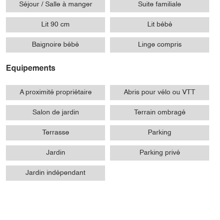
Séjour / Salle à manger
Suite familiale
Lit 90 cm
Lit bébé
Baignoire bébé
Linge compris
Equipements
A proximité propriétaire
Abris pour vélo ou VTT
Salon de jardin
Terrain ombragé
Terrasse
Parking
Jardin
Parking privé
Jardin indépendant