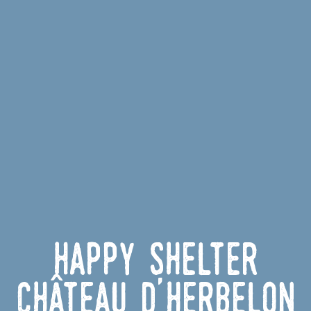
Happy Shelter
Château d'Herbelon