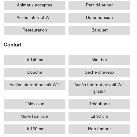
Animaux acceptés
Petit déjeuner
Accès Internet Wifi
Demi-pension
Restauration
Banquet
Confort
Lit 140 cm
Mini-bar
Douche
Sèche cheveux
Accès Internet privatif Wifi
Accès Internet privatif Wifi
gratuit
Télévision
Téléphone
Suite familiale
Lit 90 cm
Lit 160 cm
Non fumeur