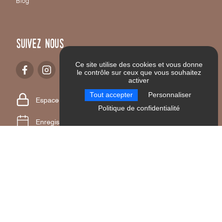
Blog
Suivez nous
Ce site utilise des cookies et vous donne
le contrôle sur ceux que vous souhaitez
activer
Tout accepter
Personnaliser
Espace pro
Politique de confidentialité
Enregistrer votre événement
Brochures
Bons plans
Newsletter