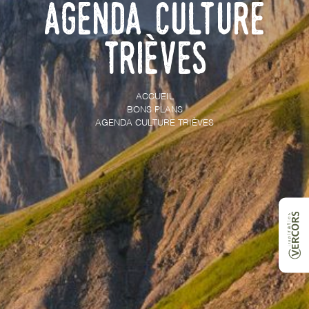
Agenda culture
Trièves
ACCUEIL
BONS PLANS
AGENDA CULTURE TRIÈVES