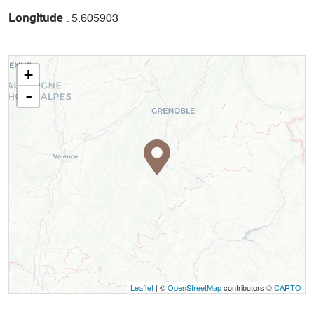
Longitude
: 5.605903
+
-
Leaflet
| ©
OpenStreetMap
contributors ©
CARTO