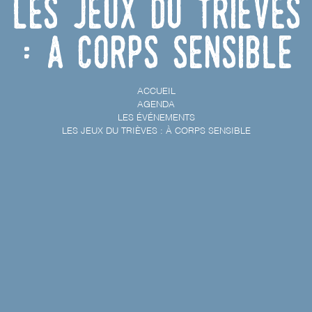
Les Jeux du Trièves
: À corps sensible
ACCUEIL
AGENDA
LES ÉVÉNEMENTS
LES JEUX DU TRIÈVES : À CORPS SENSIBLE