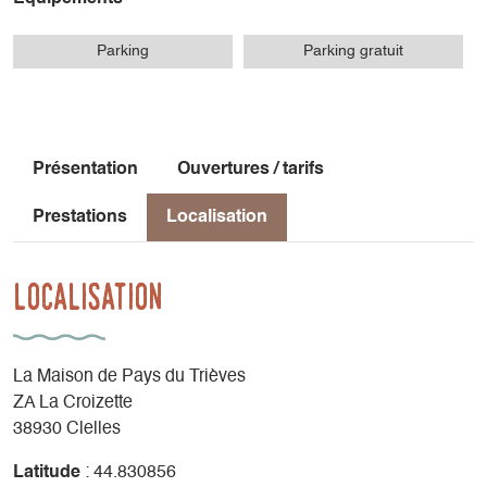
Parking
Parking gratuit
Présentation
Ouvertures / tarifs
Prestations
Localisation
Localisation
La Maison de Pays du Trièves
ZA La Croizette
38930 Clelles
Latitude
: 44.830856