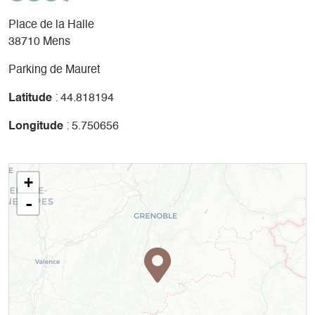
Place de la Halle
38710 Mens
Parking de Mauret
Latitude
: 44.818194
Longitude
: 5.750656
+
-