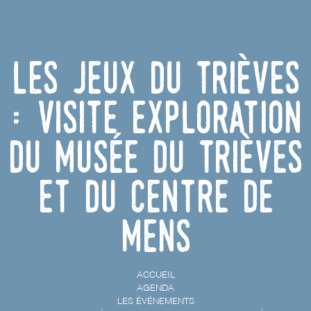
Les Jeux du Trièves
: Visite Exploration
du Musée du Trièves
et du Centre de
Mens
ACCUEIL
AGENDA
LES ÉVÉNEMENTS