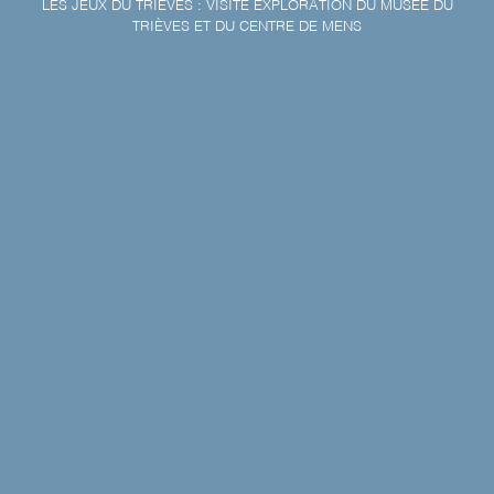
LES JEUX DU TRIÈVES : VISITE EXPLORATION DU MUSÉE DU
TRIÈVES ET DU CENTRE DE MENS