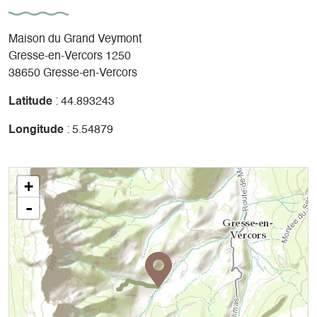
Maison du Grand Veymont
Gresse-en-Vercors 1250
38650 Gresse-en-Vercors
Latitude
: 44.893243
Longitude
: 5.54879
+
-