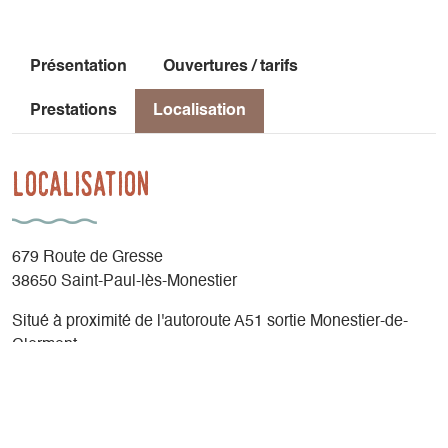
Présentation
Ouvertures / tarifs
Prestations
Localisation
Localisation
679 Route de Gresse
38650 Saint-Paul-lès-Monestier
Situé à proximité de l'autoroute A51 sortie Monestier-de-
Clermont.
Latitude
: 44.929997
Longitude
: 5.62676