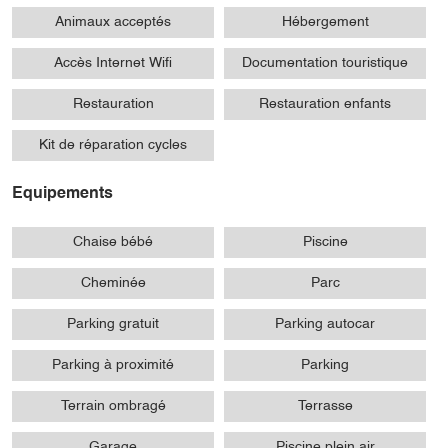
Animaux acceptés
Hébergement
Accès Internet Wifi
Documentation touristique
Restauration
Restauration enfants
Kit de réparation cycles
Equipements
Chaise bébé
Piscine
Cheminée
Parc
Parking gratuit
Parking autocar
Parking à proximité
Parking
Terrain ombragé
Terrasse
Garage
Piscine plein air