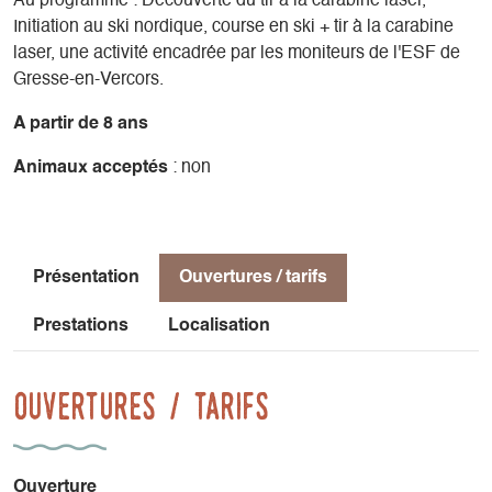
Au programme : Découverte du tir à la carabine laser,
Initiation au ski nordique, course en ski + tir à la carabine
laser, une activité encadrée par les moniteurs de l'ESF de
Gresse-en-Vercors.
A partir de 8 ans
Animaux acceptés
: non
Présentation
Ouvertures / tarifs
Prestations
Localisation
Ouvertures / tarifs
Ouverture