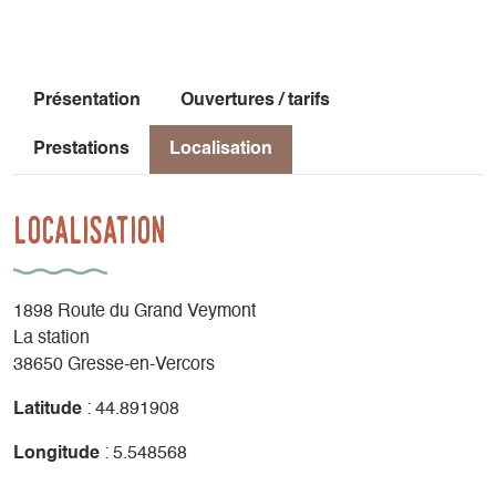
Présentation
Ouvertures / tarifs
Prestations
Localisation
Localisation
1898 Route du Grand Veymont
La station
38650 Gresse-en-Vercors
Latitude
: 44.891908
Longitude
: 5.548568