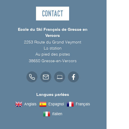
Contact
Ecole du Ski Français de Gresse en
Vercors
2253 Route du Grand Veymont
La station
Au pied des pistes
38650
Gresse-en-Vercors
Langues parlées
Anglais
Espagnol
Français
Italien