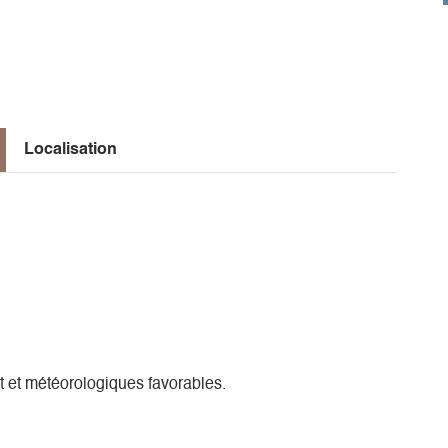
Localisation
 et météorologiques favorables.