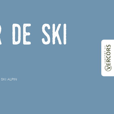
r de ski
 SKI ALPIN