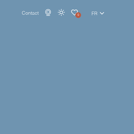
Contact
FR
0