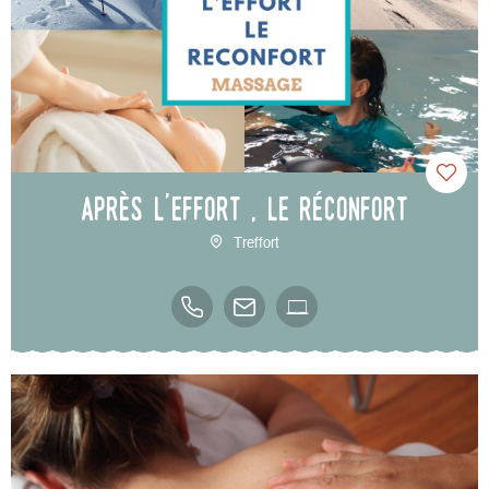
Après l'effort , le réconfort
Treffort