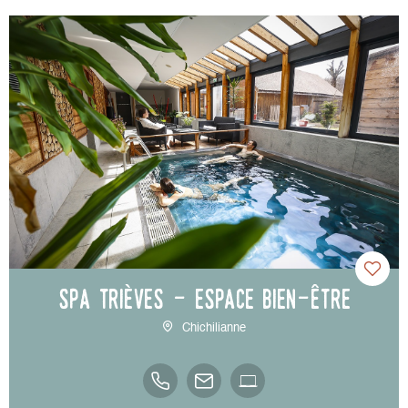
SPA Trièves - Espace bien-être
Chichilianne