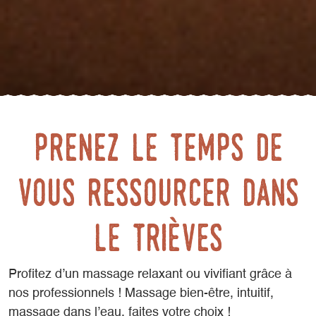
Prenez le temps de
vous ressourcer dans
le Trièves
Profitez d’un massage relaxant ou vivifiant grâce à
nos professionnels ! Massage bien-être, intuitif,
massage dans l’eau, faites votre choix !