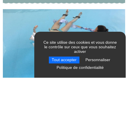
Ce site utilise des cookies et vous donne
le contrôle sur ceux que vous souhaitez
activer
RÉINITIALISER LES
Tout accepter
Personnaliser
FILTRES
Politique de confidentialité
Massage en eau chaude
Chichilianne