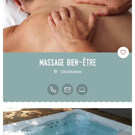
Massage bien-être
Chichilianne