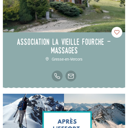
Association la Vieille Fourche -
Massages
Gresse-en-Vercors