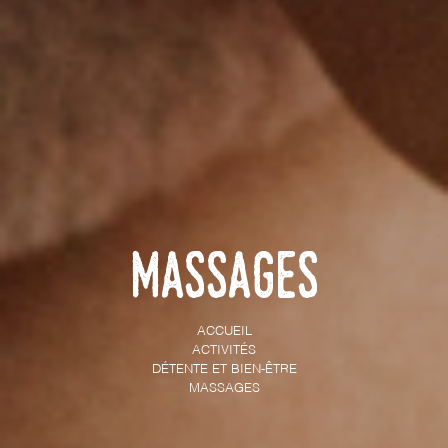
Massages
ACCUEIL
ACTIVITÉS
DÉTENTE ET BIEN-ÊTRE
MASSAGES