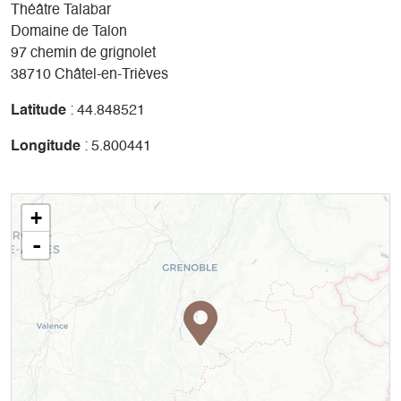
Théâtre Talabar
Domaine de Talon
97 chemin de grignolet
38710 Châtel-en-Trièves
Latitude
: 44.848521
Longitude
: 5.800441
+
-