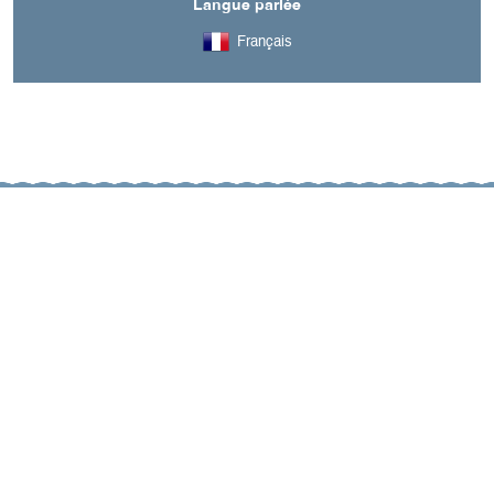
Langue parlée
Français
A découvrir aussi