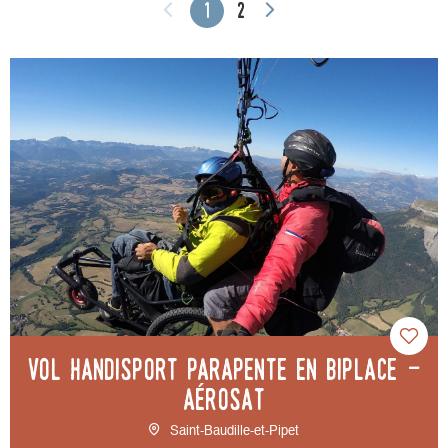
1
2
Vol handisport Parapente en biplace -
AéroSAT
Saint-Baudille-et-Pipet