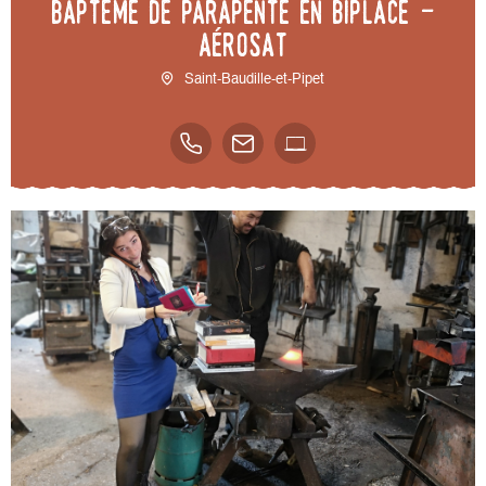
Baptême de parapente en biplace -
AéroSAT
Saint-Baudille-et-Pipet