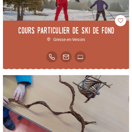
Cours particulier de ski de fond
Gresse-en-Vercors