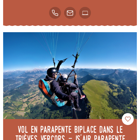
Vol en Parapente biplace dans le
Trièves Vercors - Is'Air Parapente