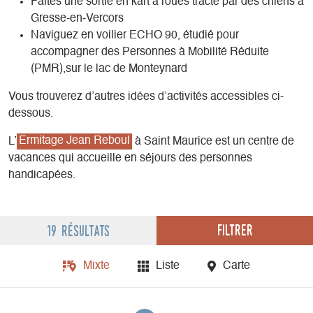
Faites une sortie en kart à roues tracté par des chiens à
Gresse-en-Vercors
Naviguez en voilier ECHO 90, étudié pour
accompagner des Personnes à Mobilité Réduite
(PMR),sur le lac de Monteynard
Vous trouverez d’autres idées d’activités accessibles ci-
dessous.
L’
Ermitage Jean Reboul
à Saint Maurice est un centre de
vacances qui accueille en séjours des personnes
handicapées.
Filtrer
19 résultats
Mixte
Liste
Carte