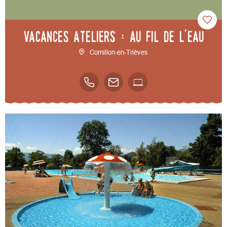
Vacances Ateliers : Au fil de l'eau
Cornillon-en-Trièves