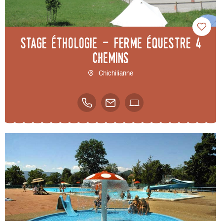
Stage éthologie - Ferme équestre 4
chemins
Chichilianne