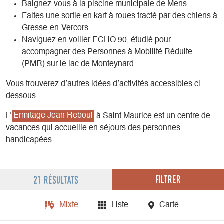
Baignez-vous à la piscine municipale de Mens
Faites une sortie en kart à roues tracté par des chiens à
Gresse-en-Vercors
Naviguez en voilier ECHO 90, étudié pour
accompagner des Personnes à Mobilité Réduite
(PMR),sur le lac de Monteynard
Vous trouverez d’autres idées d’activités accessibles ci-
dessous.
L’
Ermitage Jean Reboul
à Saint Maurice est un centre de
vacances qui accueille en séjours des personnes
handicapées.
Filtrer
21 résultats
Mixte
Liste
Carte