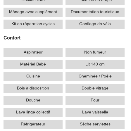
Ménage avec supplément
Documentation touristique
Kit de réparation cycles
Gonflage de vélo
Confort
Aspirateur
Non fumeur
Matériel Bébé
Lit 140 cm
Cuisine
Cheminée / Poêle
Bois à disposition
Double vitrage
Douche
Four
Lave linge collectif
Lave vaisselle
Réfrigérateur
Sèche serviettes