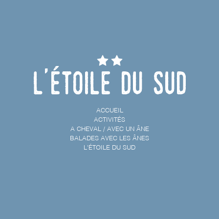
L'étoile du Sud
ACCUEIL
ACTIVITÉS
A CHEVAL / AVEC UN ÂNE
BALADES AVEC LES ÂNES
L'ÉTOILE DU SUD