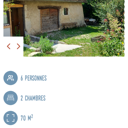
6 personnes
2 chambres
2
70 m