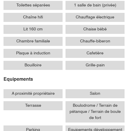
Toilettes séparées
1 salle de bain (privée)
Chaîne hifi
Chauffage électrique
Lit 160 cm
Chaise bébé
Chambre familiale
Chauffe-biberon
Plaque à induction
Cafetière
Bouilloire
Grille-pain
Equipements
A proximité propriétaire
Salon
Terrasse
Boulodrome / Terrain de
pétanque / Terrain de boule
de fort
Parking
Equipements développement