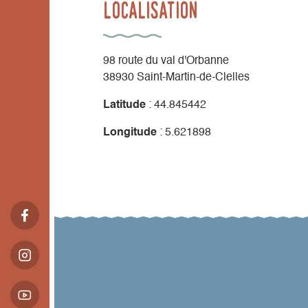
Localisation
98 route du val d'Orbanne
38930 Saint-Martin-de-Clelles
Latitude
: 44.845442
Longitude
: 5.621898