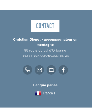
Contact
Christian Diénot - accompagnateur en
montagne
98 route du val d'Orbanne
38930
Saint-Martin-de-Clelles
Langue parlée
Français