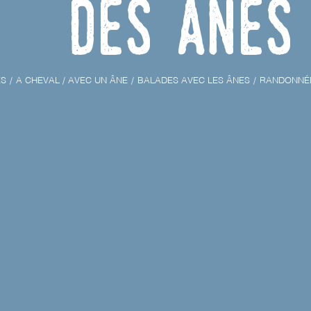
des ânes
ÉS
A CHEVAL / AVEC UN ÂNE
BALADES AVEC LES ÂNES
RANDONNÉE