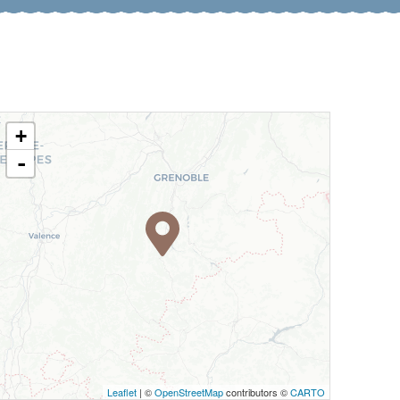
+
-
Leaflet
| ©
OpenStreetMap
contributors ©
CARTO