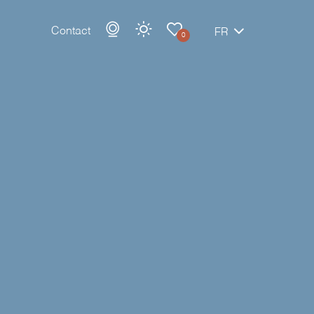
Contact
FR
0