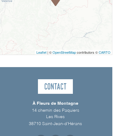
Leaflet
| ©
OpenStreetMap
contributors ©
CARTO
Contact
À Fleurs de Montagne
14 chemin des Paquiers
Les Rives
38710
Saint-Jean-d'Hérans