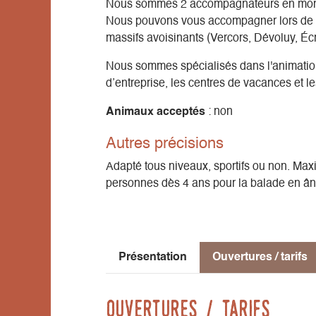
Nous sommes 2 accompagnateurs en monta
Nous pouvons vous accompagner lors de r
massifs avoisinants (Vercors, Dévoluy, Écr
Nous sommes spécialisés dans l'animation 
d’entreprise, les centres de vacances et l
Animaux acceptés
: non
Autres précisions
Adapté tous niveaux, sportifs ou non. Maxi
personnes dès 4 ans pour la balade en â
Présentation
Ouvertures / tarifs
Ouvertures / tarifs