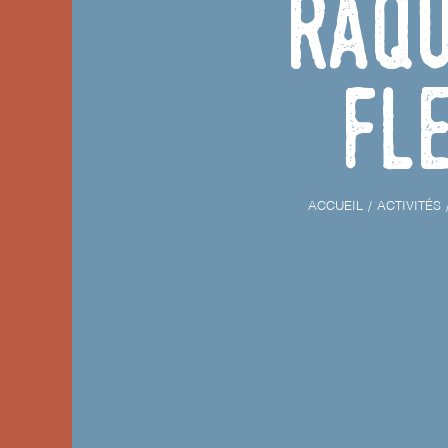
Raqu
Fl
ACCUEIL
ACTIVITÉS