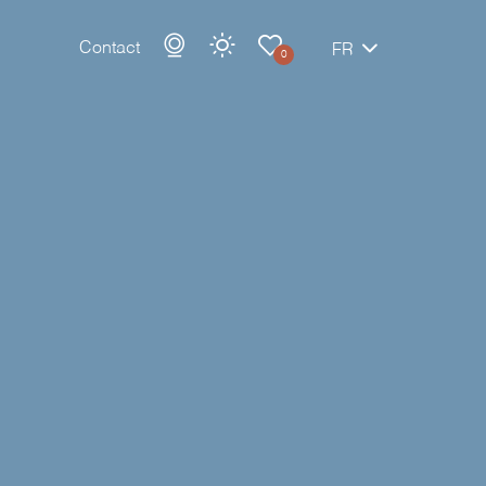
Contact
FR
0