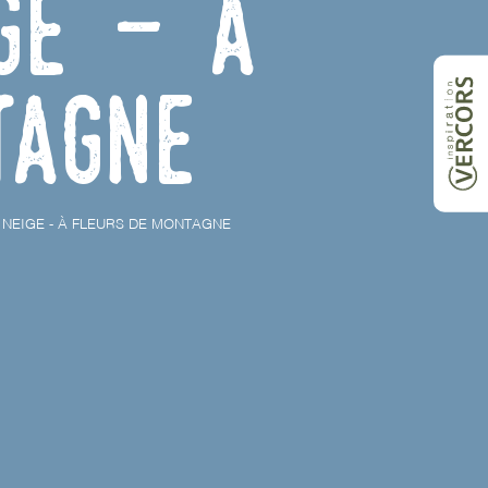
ge - À
tagne
 NEIGE - À FLEURS DE MONTAGNE