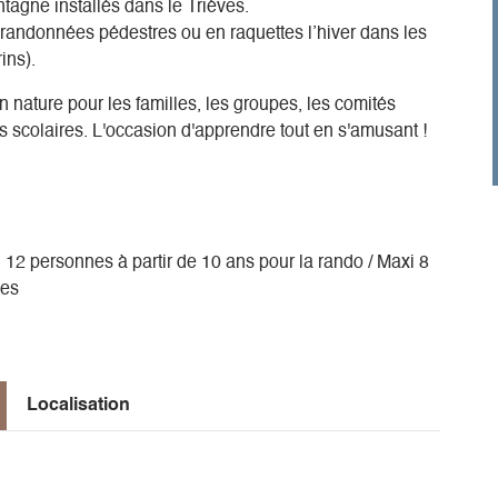
gne installés dans le Trièves.
andonnées pédestres ou en raquettes l’hiver dans les
ins).
nature pour les familles, les groupes, les comités
es scolaires. L'occasion d'apprendre tout en s'amusant !
 12 personnes à partir de 10 ans pour la rando / Maxi 8
nes
Localisation