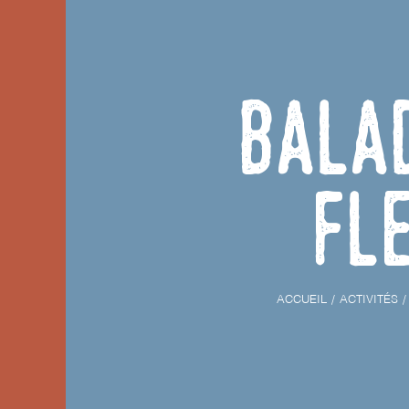
Bala
Fl
ACCUEIL
ACTIVITÉS