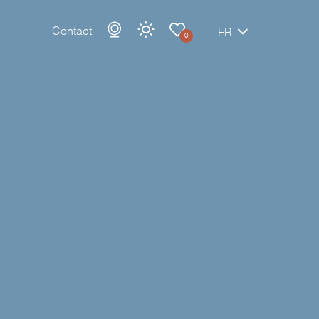
Contact
FR
0