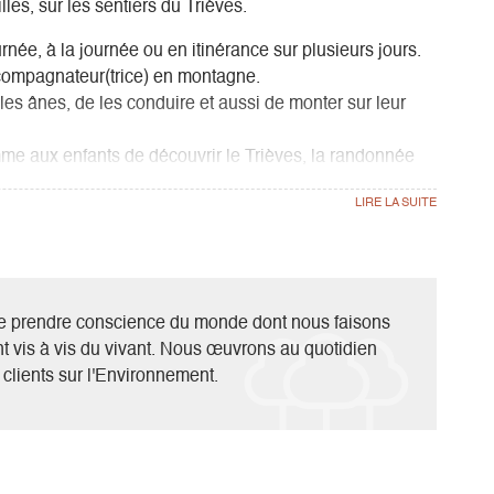
les, sur les sentiers du Trièves.
rnée, à la journée ou en itinérance sur plusieurs jours.
compagnateur(trice) en montagne.
les ânes, de les conduire et aussi de monter sur leur
me aux enfants de découvrir le Trièves, la randonnée
 de prendre conscience du monde dont nous faisons
t vis à vis du vivant. Nous œuvrons au quotidien
s clients sur l'Environnement.