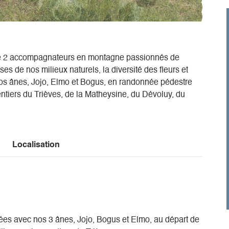
n de 2 accompagnateurs en montagne passionnés de
ses de nos milieux naturels, la diversité des fleurs et
os ânes, Jojo, Elmo et Bogus, en randonnée pédestre
entiers du Trièves, de la Matheysine, du Dévoluy, du
Localisation
s avec nos 3 ânes, Jojo, Bogus et Elmo, au départ de