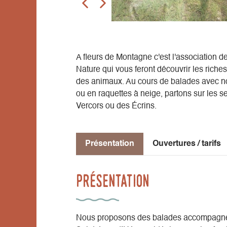
A fleurs de Montagne c'est l'associatio
Nature qui vous feront découvrir les riches
des animaux. Au cours de balades avec n
ou en raquettes à neige, partons sur les s
Vercors ou des Écrins.
Présentation
Ouvertures / tarifs
Présentation
Nous proposons des balades accompagnée