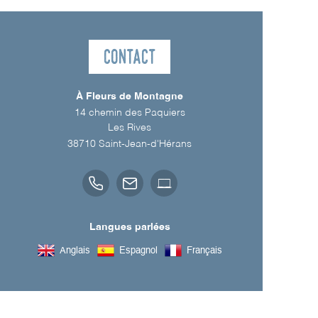
Contact
À Fleurs de Montagne
14 chemin des Paquiers
Les Rives
38710
Saint-Jean-d'Hérans
Langues parlées
Anglais
Espagnol
Français