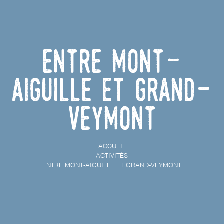
Entre Mont-
Aiguille et Grand-
Veymont
ACCUEIL
ACTIVITÉS
ENTRE MONT-AIGUILLE ET GRAND-VEYMONT