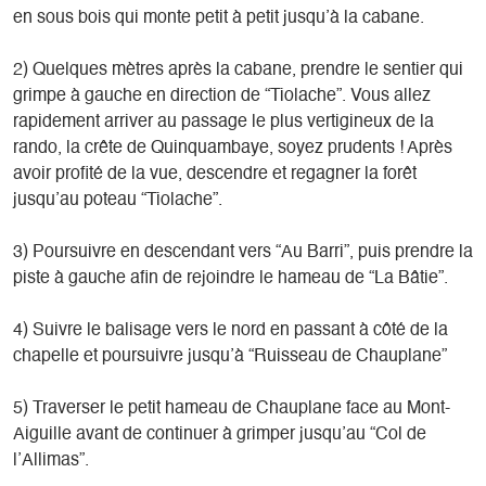
en sous bois qui monte petit à petit jusqu’à la cabane.
2) Quelques mètres après la cabane, prendre le sentier qui
grimpe à gauche en direction de “Tiolache”. Vous allez
rapidement arriver au passage le plus vertigineux de la
rando, la crête de Quinquambaye, soyez prudents ! Après
avoir profité de la vue, descendre et regagner la forêt
jusqu’au poteau “Tiolache”.
3) Poursuivre en descendant vers “Au Barri”, puis prendre la
piste à gauche afin de rejoindre le hameau de “La Bâtie”.
4) Suivre le balisage vers le nord en passant à côté de la
chapelle et poursuivre jusqu’à “Ruisseau de Chauplane”
5) Traverser le petit hameau de Chauplane face au Mont-
Aiguille avant de continuer à grimper jusqu’au “Col de
l’Allimas”.