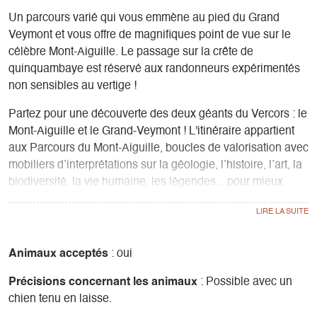
Un parcours varié qui vous emmène au pied du Grand
Veymont et vous offre de magnifiques point de vue sur le
célèbre Mont-Aiguille. Le passage sur la crête de
quinquambaye est réservé aux randonneurs expérimentés
non sensibles au vertige !
Partez pour une découverte des deux géants du Vercors : le
Mont-Aiguille et le Grand-Veymont ! L'itinéraire appartient
aux Parcours du Mont-Aiguille, boucles de valorisation avec
mobiliers d’interprétations sur la géologie, l’histoire, l’art, la
biodiversité, la vie humaine, les légendes... pour mieux
comprendre ce sommet emblématique et majestueux !
Animaux acceptés
: oui
Précisions concernant les animaux
: Possible avec un
chien tenu en laisse.