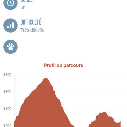
5h
Difficulté
Très difficile
Profil du parcours
1800
1600
1400
1200