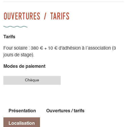
partie !
Ouvertures / tarifs
Possibilité de réduire le prix du stage grâce au troc (nous
contacter).
Tarifs
Four solaire : 380 € + 10 € d'adhésion à l’association (3
jours de stage).
Modes de paiement
Chèque
Présentation
Ouvertures / tarifs
Localisation