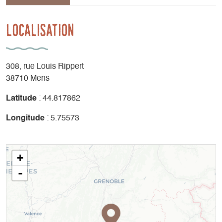
Localisation
308, rue Louis Rippert
38710 Mens
Latitude
: 44.817862
Longitude
: 5.75573
+
-