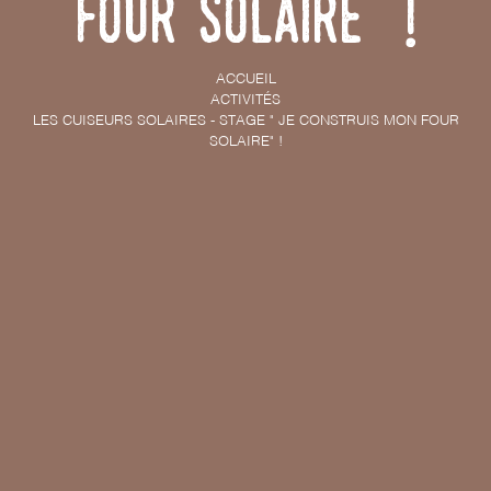
four solaire" !
ACCUEIL
ACTIVITÉS
LES CUISEURS SOLAIRES - STAGE " JE CONSTRUIS MON FOUR
SOLAIRE" !