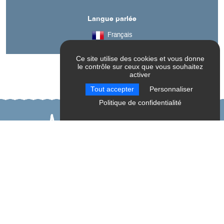
Langue parlée
Français
Ce site utilise des cookies et vous donne
le contrôle sur ceux que vous souhaitez
activer
Tout accepter
Personnaliser
Politique de confidentialité
A découvrir aussi