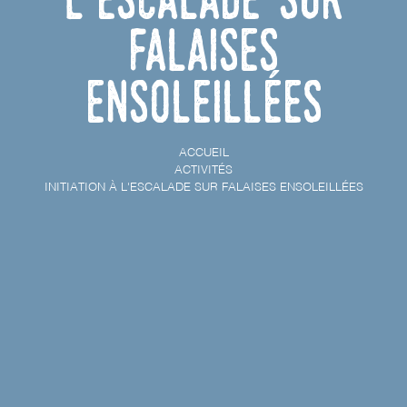
falaises
ensoleillées
ACCUEIL
ACTIVITÉS
INITIATION À L'ESCALADE SUR FALAISES ENSOLEILLÉES