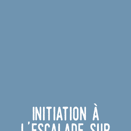
Initiation à
l'escalade sur