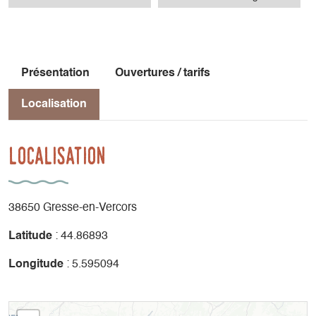
Présentation
Ouvertures / tarifs
Localisation
Localisation
38650 Gresse-en-Vercors
Latitude
: 44.86893
Longitude
: 5.595094