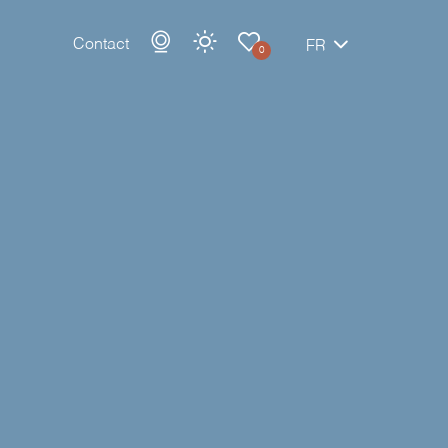
Contact
FR
0