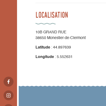
Localisation
10B GRAND RUE
38650 Monestier-de-Clermont
Latitude
: 44.897639
Longitude
: 5.552631