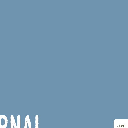
ernal