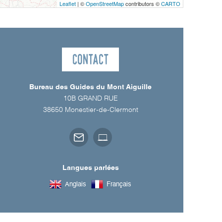
Leaflet
| ©
OpenStreetMap
contributors ©
CARTO
Contact
Bureau des Guides du Mont Aiguille
10B GRAND RUE
38650
Monestier-de-Clermont
Langues parlées
Anglais
Français