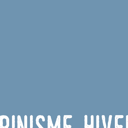
pinisme hiv