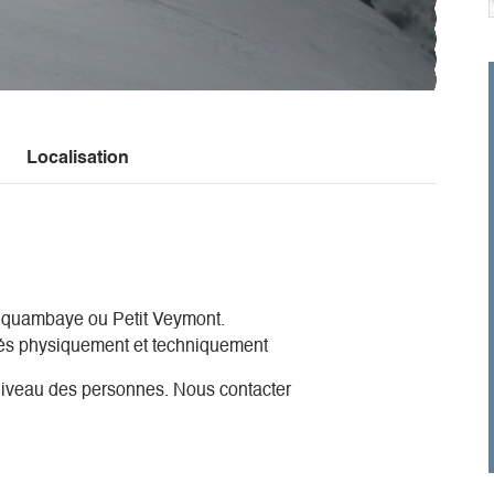
Localisation
inquambaye ou Petit Veymont.
inés physiquement et techniquement
niveau des personnes. Nous contacter