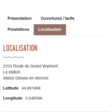
Présentation
Ouvertures / tarifs
Prestations
Localisation
Localisation
2253 Route du Grand Veymont
La station
38650 Gresse-en-Vercors
Latitude
: 44.891908
Longitude
: 5.548568