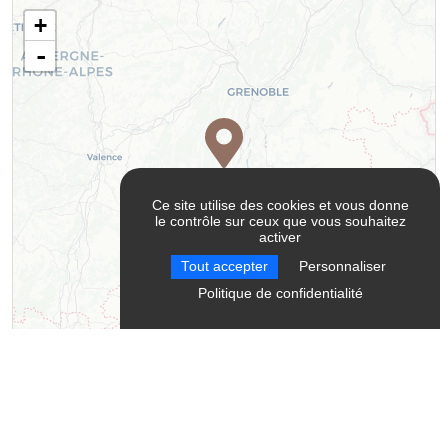
+
-
Ce site utilise des cookies et vous donne
le contrôle sur ceux que vous souhaitez
activer
Tout accepter
Personnaliser
Politique de confidentialité
Leaflet
| ©
OpenStreetMap
contributors ©
CARTO
Contact