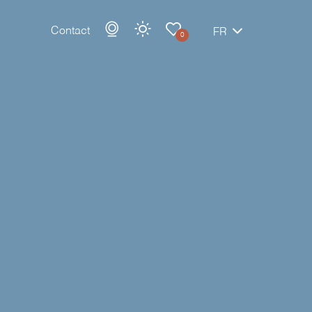
Contact
FR
0