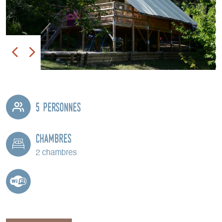
5 personnes
Chambres
2 chambres