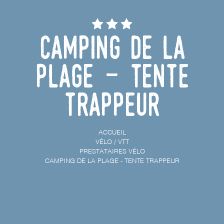
Camping de la
Plage - Tente
trappeur
ACCUEIL
VÉLO / VTT
PRESTATAIRES VÉLO
CAMPING DE LA PLAGE - TENTE TRAPPEUR