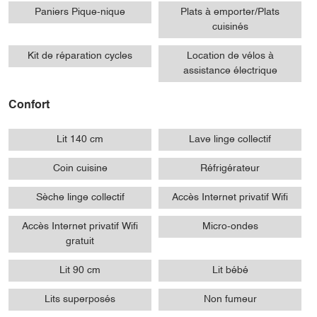
Paniers Pique-nique
Plats à emporter/Plats
cuisinés
Kit de réparation cycles
Location de vélos à
assistance électrique
Confort
Lit 140 cm
Lave linge collectif
Coin cuisine
Réfrigérateur
Sèche linge collectif
Accès Internet privatif Wifi
Accès Internet privatif Wifi
Micro-ondes
gratuit
Lit 90 cm
Lit bébé
Lits superposés
Non fumeur