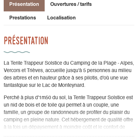
Présentation
Ouvertures / tarifs
Prestations
Localisation
Présentation
La Tente Trappeur Solstice du Camping de la Plage - Alpes,
Vercors et Trièves, accueille jusqu'à 5 personnes au milieu
des arbres et en hauteur grâce à ses pilotis, d'où une vue
fantastqiue sur le Lac de Monteynard.
Perché à plus d'1m50 du sol, la Tente Trappeur Solstice est
un nid de bois et de toile qui permet à un couple, une
famille, un groupe de randonneurs de profiter du plaisir du
camping en pleine nature. Cet hébergement de qualité offre
à la fois un dépaysement à moindre coût et le confort de
venir en week-end ou séjour "les mains dans les poches" !