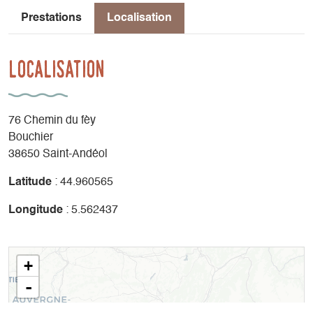
Prestations
Localisation
Localisation
76 Chemin du fèy
Bouchier
38650 Saint-Andéol
Latitude
: 44.960565
Longitude
: 5.562437
+
-